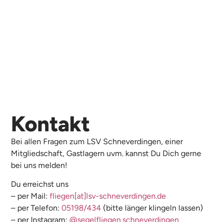
Kontakt
Bei allen Fragen zum LSV Schneverdingen, einer
Mitgliedschaft, Gastlagern uvm. kannst Du Dich gerne
bei uns melden!
Du erreichst uns
– per Mail:
fliegen[at]lsv-schneverdingen.de
– per Telefon:
05198/434
(bitte länger klingeln lassen)
– per Instagram:
@segelfliegen.schneverdingen