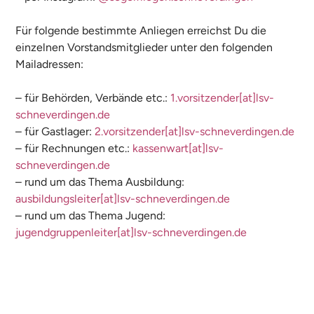
Für folgende bestimmte Anliegen erreichst Du die
einzelnen Vorstandsmitglieder unter den folgenden
Mailadressen:
– für Behörden, Verbände etc.:
1.vorsitzender[at]lsv-
schneverdingen.de
– für Gastlager:
2.vorsitzender[at]lsv-schneverdingen.de
– für Rechnungen etc.:
kassenwart[at]lsv-
schneverdingen.de
– rund um das Thema Ausbildung:
ausbildungsleiter[at]lsv-schneverdingen.de
– rund um das Thema Jugend:
jugendgruppenleiter[at]lsv-schneverdingen.de